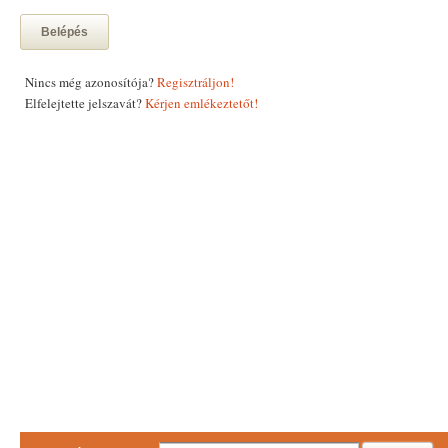
Belépés
Nincs még azonosítója?
Regisztráljon!
Elfelejtette jelszavát?
Kérjen emlékeztetőt!