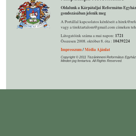
Oldalunk a Kárpátaljai Református Egyház
gondozásában jelenik meg
A Portállal kapcsolatos kérdéseit a hirek@ref
vagy a tirektartalom@gmail.com címeken tehe
1721
Látogatóink száma a mai napon:
10439224
Összesen 2008. október 8. óta :
Impresszum
/
Média Ajánlat
Copyright © 2011 Tiszáninneni Református Egyház
Minden jog fentartva. All Rights Reserved.