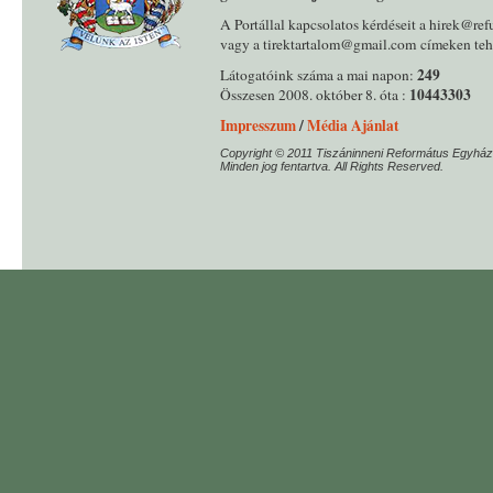
A Portállal kapcsolatos kérdéseit a hirek@ref
vagy a tirektartalom@gmail.com címeken tehe
249
Látogatóink száma a mai napon:
10443303
Összesen 2008. október 8. óta :
Impresszum
/
Média Ajánlat
Copyright © 2011 Tiszáninneni Református Egyház
Minden jog fentartva. All Rights Reserved.