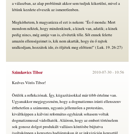
a válaszban, az alap problémát akkor sem tudjuk kikerülni, mivel a
létünk kezdete elveszik az ismeretlenben.
Megkérhetem, h magyarázza el ezt is nekem: "És ő monda: Mert
mondom néktek, hogy mindenkinek, a kinek van, adatik; a kinek
pedig nincs, még amije van is, elvétetik tőle. Sőt ennek felette
amazén ellenségeimet is, kik nem akarták, hogy én ő rajtok
uralkodjam, hozzátok ide, és öljétek meg előttem!" ( Luk. 19. 26:27)
Szimkovics Tibor
2010-07-30 -
10:56
Kedves Vörös Tibor!
Örülök a reflekciónak. Így, kiigazításokkal már több értelme van.
Ugyanakkor megjegyezném, hogy a dogmatizmus iránti ellenszenv
érthetetlen a számomra, ugyanis jellemzően a protestáns,
kiváltképpen a kálvini református egyházak sohasem voltak
dogmatizmussal vádolhatók. Aláírom, hogy az emberi történelem
sok gonosz dolgot produkált vallásos köntösbe bújtatva
(voltaképpen a keresztes hadjáratokon át az inkvizíción keresztül