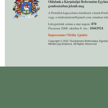
Oldalunk a Kárpátaljai Református Egyház
gondozásában jelenik meg
A Portállal kapcsolatos kérdéseit a hirek@ref
vagy a tirektartalom@gmail.com címeken tehe
870
Látogatóink száma a mai napon:
10443924
Összesen 2008. október 8. óta :
Impresszum
/
Média Ajánlat
Copyright © 2011 Tiszáninneni Református Egyház
Minden jog fentartva. All Rights Reserved.