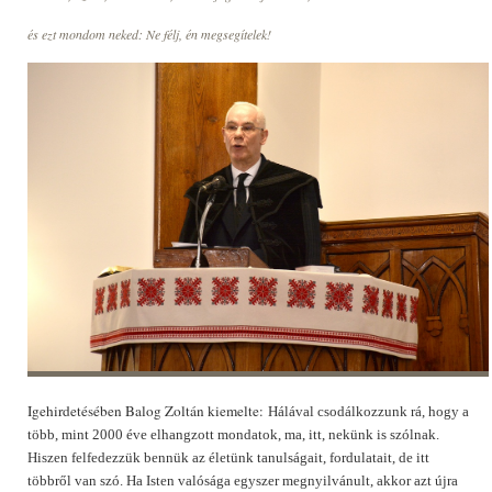
és ezt mondom neked: Ne félj, én megsegítelek!
Igehirdetésében Balog Zoltán kiemelte:
Hálával csodálkozzunk rá, hogy a
több, mint 2000 éve elhangzott mondatok, ma, itt, nekünk is szólnak.
Hiszen felfedezzük bennük az életünk tanulságait, fordulatait, de itt
többről van szó. Ha Isten valósága egyszer megnyilvánult, akkor azt újra