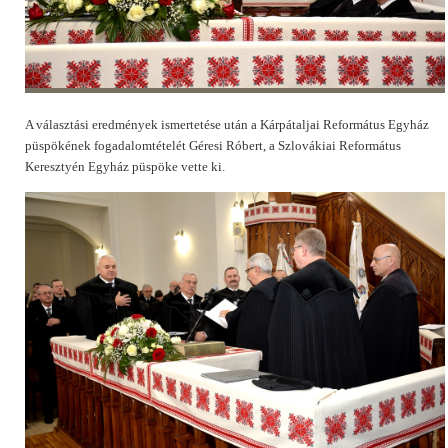
A választási eredmények ismertetése után a Kárpátaljai Református Egyház
püspökének fogadalomtételét Géresi Róbert, a Szlovákiai Református
Keresztyén Egyház püspöke vette ki.