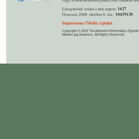
1627
Látogatóink száma a mai napon:
10439130
Összesen 2008. október 8. óta :
Impresszum
/
Média Ajánlat
Copyright © 2011 Tiszáninneni Református Egyház
Minden jog fentartva. All Rights Reserved.