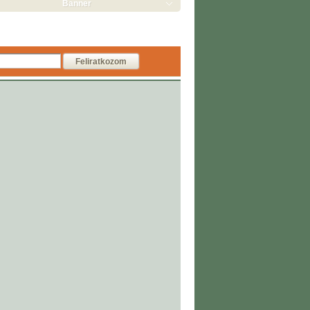
Banner
Feliratkozom