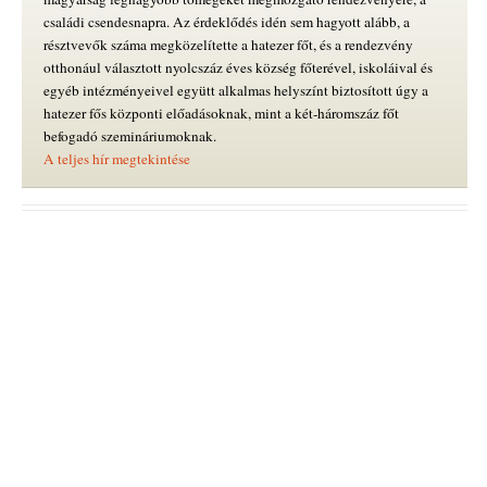
családi csendesnapra. Az érdeklődés idén sem hagyott alább, a
résztvevők száma megközelítette a hatezer főt, és a rendezvény
otthonául választott nyolcszáz éves község főterével, iskoláival és
egyéb intézményeivel együtt alkalmas helyszínt biztosított úgy a
hatezer fős központi előadásoknak, mint a két-háromszáz főt
befogadó szemináriumoknak.
A teljes hír megtekintése