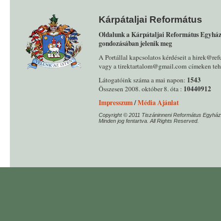
Kárpátaljai Református
Oldalunk a Kárpátaljai Református Egyház
gondozásában jelenik meg
A Portállal kapcsolatos kérdéseit a hirek@ref
vagy a tirektartalom@gmail.com címeken tehe
1543
Látogatóink száma a mai napon:
10440912
Összesen 2008. október 8. óta :
Impresszum
/
Média Ajánlat
Copyright © 2011 Tiszáninneni Református Egyház
Minden jog fentartva. All Rights Reserved.