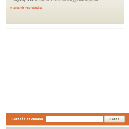
A teljes hír megtekintése
Keresés az oldalon
Keres