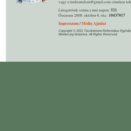
vagy a tirektartalom@gmail.com címeken tehe
521
Látogatóink száma a mai napon:
10437017
Összesen 2008. október 8. óta :
Impresszum
/
Média Ajánlat
Copyright © 2011 Tiszáninneni Református Egyház
Minden jog fentartva. All Rights Reserved.