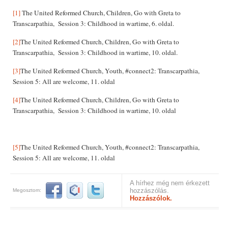
[1]
The United Reformed Church, Children, Go with Greta to
Transcarpathia, Session 3: Childhood in wartime, 6. oldal.
[2]
The United Reformed Church, Children, Go with Greta to
Transcarpathia, Session 3: Childhood in wartime, 10. oldal.
[3]
The United Reformed Church, Youth, #connect2: Transcarpathia,
Session 5: All are welcome, 11. oldal
[4]
The United Reformed Church, Children, Go with Greta to
Transcarpathia, Session 3: Childhood in wartime, 10. oldal
[5]
The United Reformed Church, Youth, #connect2: Transcarpathia,
Session 5: All are welcome, 11. oldal
A hírhez még nem érkezett
hozzászólás.
Megosztom:
Hozzászólok.