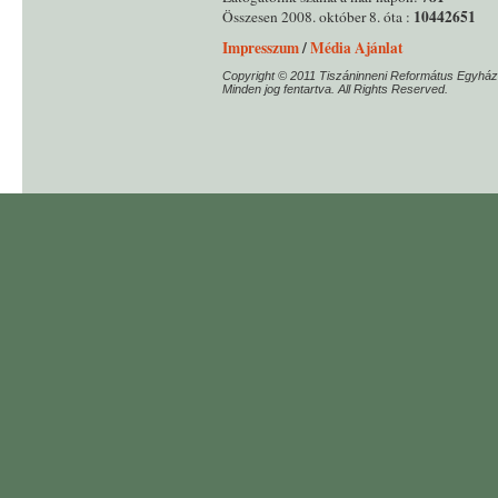
10442651
Összesen 2008. október 8. óta :
Impresszum
/
Média Ajánlat
Copyright © 2011 Tiszáninneni Református Egyház
Minden jog fentartva. All Rights Reserved.