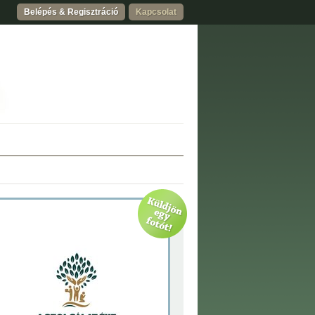
Belépés & Regisztráció
Kapcsolat