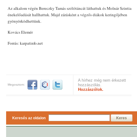
Az alkalom végén Bereczky Tamás szólótáncát láthattuk és Molnár Szintia
énekelőadását hallhattuk. Majd zárásként a végzős diákok keringőjében
gyönyörködhettünk.
Kovács Elemér
Forrás: karpatinfo.net
A hírhez még nem érkezett
hozzászólás.
Megosztom:
Hozzászólok.
Keresés az oldalon
Keres