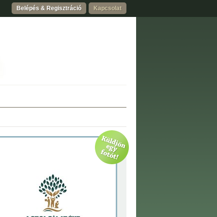
Belépés & Regisztráció
Kapcsolat