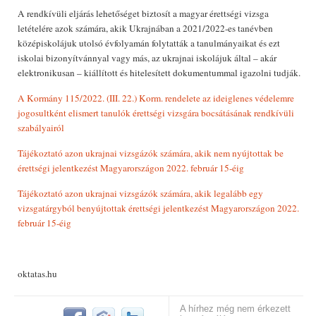
A rendkívüli eljárás lehetőséget biztosít a magyar érettségi vizsga
letételére azok számára, akik Ukrajnában a 2021/2022-es tanévben
középiskolájuk utolsó évfolyamán folytatták a tanulmányaikat és ezt
iskolai bizonyítvánnyal vagy más, az ukrajnai iskolájuk által – akár
elektronikusan – kiállított és hitelesített dokumentummal igazolni tudják.
A Kormány 115/2022. (III. 22.) Korm. rendelete az ideiglenes védelemre
jogosultként elismert tanulók érettségi vizsgára bocsátásának rendkívüli
szabályairól
Tájékoztató azon ukrajnai vizsgázók számára, akik nem nyújtottak be
érettségi jelentkezést Magyarországon 2022. február 15-éig
Tájékoztató azon ukrajnai vizsgázók számára, akik legalább egy
vizsgatárgyból benyújtottak érettségi jelentkezést Magyarországon 2022.
február 15-éig
oktatas.hu
A hírhez még nem érkezett