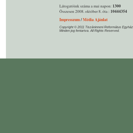
1300
Látogatóink száma a mai napon:
10444354
Összesen 2008. október 8. óta :
Impresszum
/
Média Ajánlat
Copyright © 2011 Tiszáninneni Református Egyház
Minden jog fentartva. All Rights Reserved.