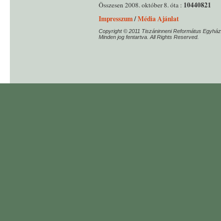
10440821
Összesen 2008. október 8. óta :
Impresszum
/
Média Ajánlat
Copyright © 2011 Tiszáninneni Református Egyház
Minden jog fentartva. All Rights Reserved.