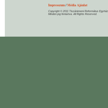
Impresszum
/
Média Ajánlat
Copyright © 2011 Tiszáninneni Református Egyház
Minden jog fentartva. All Rights Reserved.