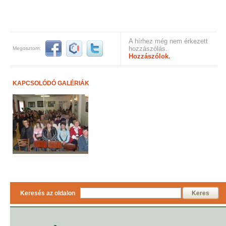
A hírhez még nem érkezett
hozzászólás.
Megosztom:
Hozzászólok.
KAPCSOLÓDÓ GALÉRIÁK
Keresés az oldalon
Keres