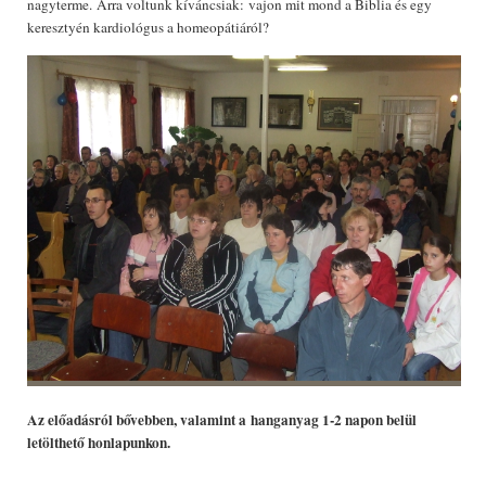
nagyterme. Arra voltunk kíváncsiak: vajon mit mond a Biblia és egy
keresztyén kardiológus a homeopátiáról?
Az előadásról bővebben, valamint a hanganyag 1-2 napon belül
letölthető honlapunkon.