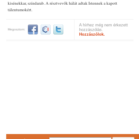
kisénekkar, színdarab. A résztvevők hálát adtak Istennek a kapott
tálentumokért.
A hírhez még nem érkezett
hozzászólás.
Megosztom:
Hozzászólok.