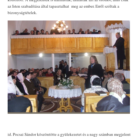
az Isten szabadítása által tapasztalhat meg az ember. Erről szóltak a
bizonyságtételek.
id. Pocsai Sándor köszöntötte a gyülekezetet és a nagy számban megjelent