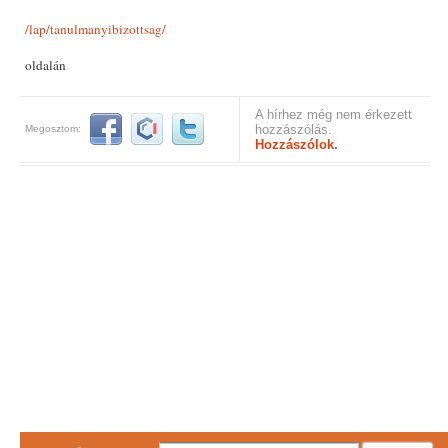
/lap/tanulmanyibizottsag/
oldalán
A hírhez még nem érkezett
hozzászólás.
Megosztom:
Hozzászólok.