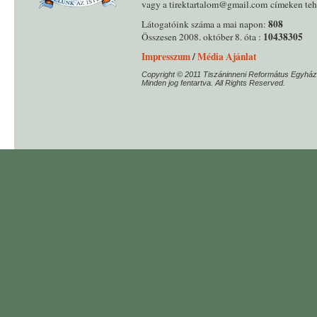
vagy a tirektartalom@gmail.com címeken tehe
808
Látogatóink száma a mai napon:
10438305
Összesen 2008. október 8. óta :
Impresszum
/
Média Ajánlat
Copyright © 2011 Tiszáninneni Református Egyház
Minden jog fentartva. All Rights Reserved.