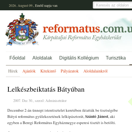
2026. August 09.,
Emőd
napja van
Főoldal
Aloldalak
Digitális Kollégium
Turisztika
Hírek
Ajánlók
Kitekintő
Pályázatok
Aloldalainkról
Lelkészbeiktatás Bátyúban
2007. Dec 30., szerző: Adminisztrátor
December 2-án ünnepi istentisztelet keretében iktatták be tisztségébe
Szántó Jánost
Bátyú református gyülekezetének lelkipásztorát,
, aki
egyben a Beregi Református Egyházmegye esperesi tisztét is betölti.