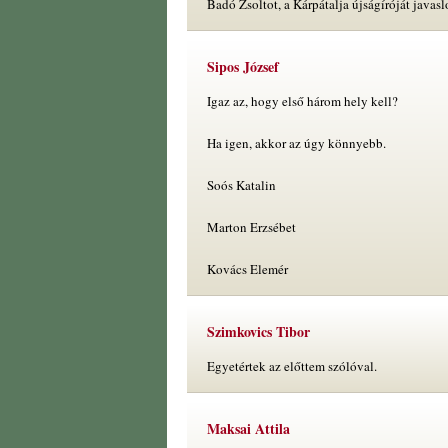
Badó Zsoltot, a Kárpátalja újságíróját javasl
Sipos József
Igaz az, hogy első három hely kell?
Ha igen, akkor az úgy könnyebb.
Soós Katalin
Marton Erzsébet
Kovács Elemér
Szimkovics Tibor
Egyetértek az előttem szólóval.
Maksai Attila