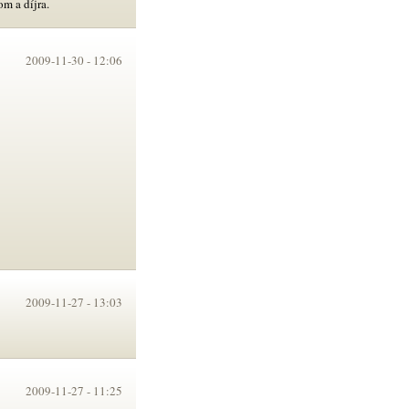
om a díjra.
2009-11-30 -
12:06
2009-11-27 -
13:03
2009-11-27 -
11:25