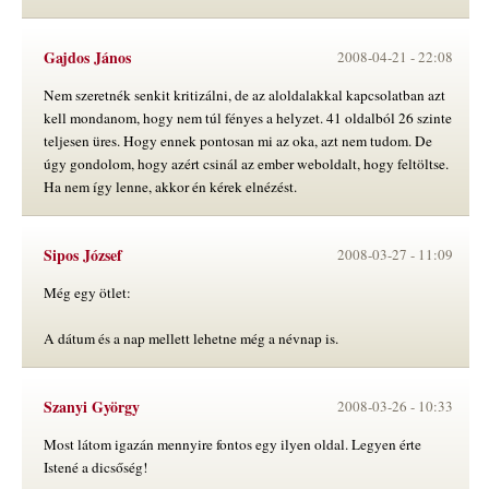
Gajdos János
2008-04-21 -
22:08
Nem szeretnék senkit kritizálni, de az aloldalakkal kapcsolatban azt
kell mondanom, hogy nem túl fényes a helyzet. 41 oldalból 26 szinte
teljesen üres. Hogy ennek pontosan mi az oka, azt nem tudom. De
úgy gondolom, hogy azért csinál az ember weboldalt, hogy feltöltse.
Ha nem így lenne, akkor én kérek elnézést.
Sipos József
2008-03-27 -
11:09
Még egy ötlet:
A dátum és a nap mellett lehetne még a névnap is.
Szanyi György
2008-03-26 -
10:33
Most látom igazán mennyire fontos egy ilyen oldal. Legyen érte
Istené a dicsőség!