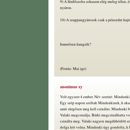
9) A fürdőszoba sohasem elég meleg télen, 
nyáron.
10) A szappangyárosok csak a pénzedre hajt
Ismerősen hangzik?
(Forrás: Mai ige)
anonimus xy
Volt egyszer 4 ember. Név szerint: Mindenki,
Egy szép napon szóltak Mindenkinek, h aka
amit sürgősen meg kell csinálni. Mindenki b
Valaki megcsinálja. Bárki megcsinálhatta v
csinálta meg. Valaki nagyon megdühödött e
dolga lett volna. Mindenki úgy gondolta, h