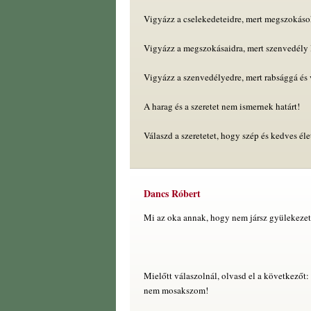
Vigyázz a cselekedeteidre, mert megszokáso
Vigyázz a megszokásaidra, mert szenvedély 
Vigyázz a szenvedélyedre, mert rabsággá és
A harag és a szeretet nem ismernek határt!
Válaszd a szeretetet, hogy szép és kedves éle
Dancs Róbert
Mi az oka annak, hogy nem jársz gyülekeze
Mielőtt válaszolnál, olvasd el a következőt:
nem mosakszom!