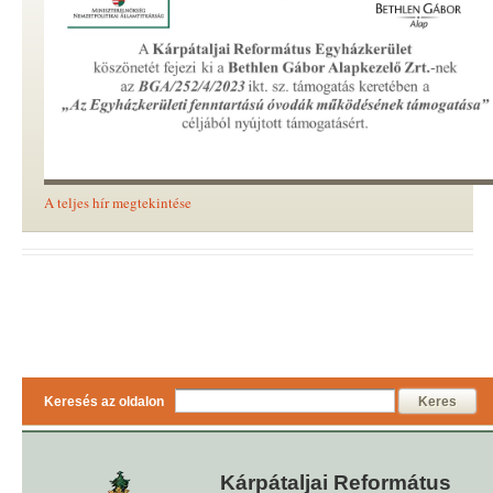
A teljes hír megtekintése
Keresés az oldalon
Keres
Kárpátaljai Református