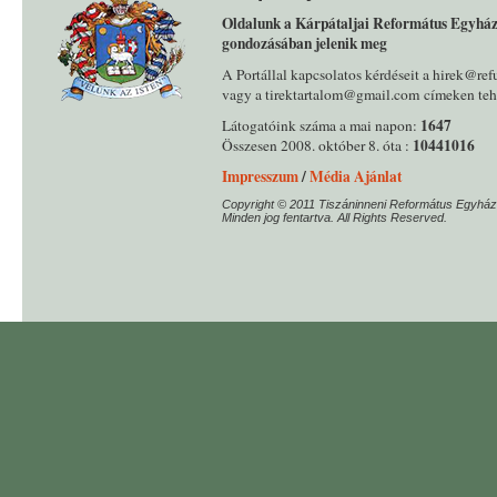
Oldalunk a Kárpátaljai Református Egyház
gondozásában jelenik meg
A Portállal kapcsolatos kérdéseit a hirek@ref
vagy a tirektartalom@gmail.com címeken tehe
1647
Látogatóink száma a mai napon:
10441016
Összesen 2008. október 8. óta :
Impresszum
/
Média Ajánlat
Copyright © 2011 Tiszáninneni Református Egyház
Minden jog fentartva. All Rights Reserved.