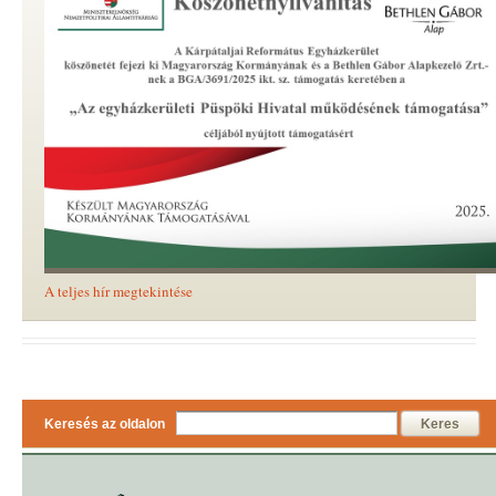
A teljes hír megtekintése
Keresés az oldalon
Keres