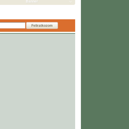
Banner
Feliratkozom