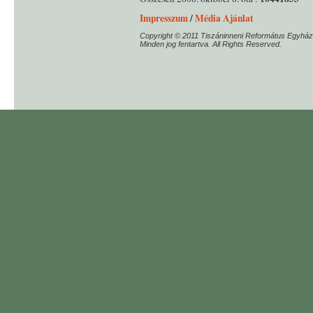
Impresszum
/
Média Ajánlat
Copyright © 2011 Tiszáninneni Református Egyház
Minden jog fentartva. All Rights Reserved.