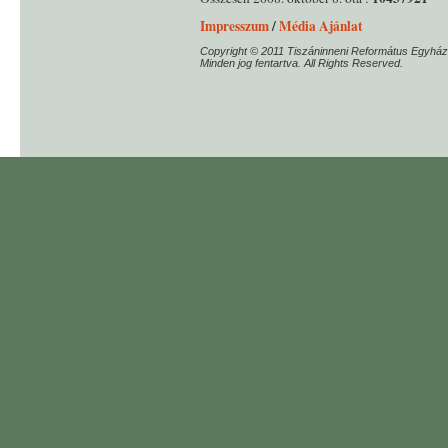
Impresszum
/
Média Ajánlat
Copyright © 2011 Tiszáninneni Református Egyház
Minden jog fentartva. All Rights Reserved.