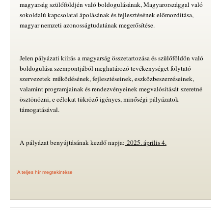
magyarság szülőföldjén való boldogulásának, Magyarországgal való
sokoldalú kapcsolatai ápolásának és fejlesztésének előmozdítása,
magyar nemzeti azonosságtudatának megerősítése.
Jelen pályázati kiírás a magyarság összetartozása és szülőföldön való
boldogulása szempontjából meghatározó tevékenységet folytató
szervezetek működésének, fejlesztéseinek, eszközbeszerzéseinek,
valamint programjainak és rendezvényeinek megvalósítását szeretné
ösztönözni, e célokat tükröző igényes, minőségi pályázatok
támogatásával.
A pályázat benyújtásának kezdő napja:
2025. április 4.
A teljes hír megtekintése