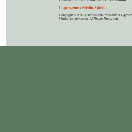
Impresszum
/
Média Ajánlat
Copyright © 2011 Tiszáninneni Református Egyház
Minden jog fentartva. All Rights Reserved.