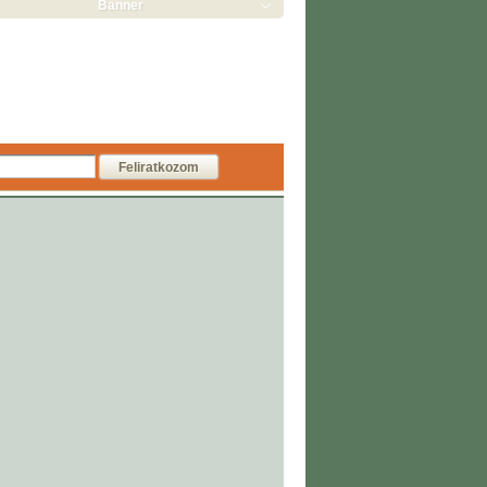
Banner
Feliratkozom