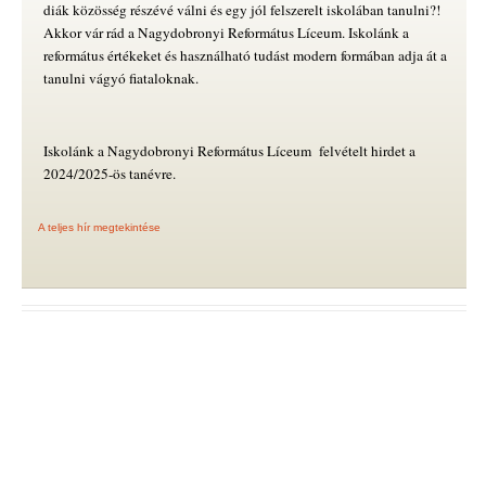
diák közösség részévé válni és egy jól felszerelt iskolában tanulni?!
Akkor vár rád a Nagydobronyi Református Líceum. Iskolánk a
református értékeket és használható tudást modern formában adja át a
tanulni vágyó fiataloknak.
Iskolánk a Nagydobronyi Református Líceum felvételt hirdet a
2024/2025-ös tanévre.
A teljes hír megtekintése