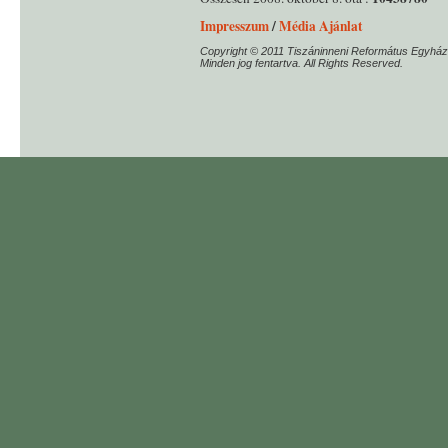
Impresszum
/
Média Ajánlat
Copyright © 2011 Tiszáninneni Református Egyház
Minden jog fentartva. All Rights Reserved.