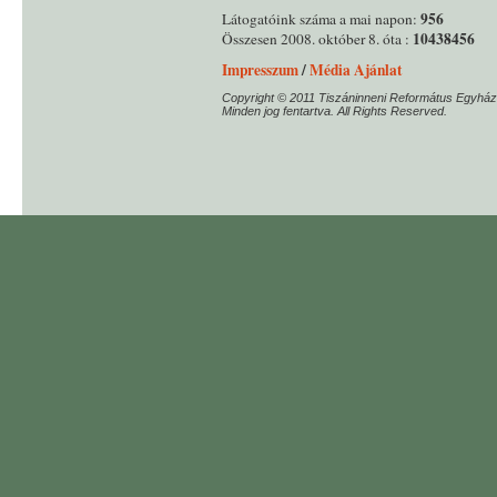
956
Látogatóink száma a mai napon:
10438456
Összesen 2008. október 8. óta :
Impresszum
/
Média Ajánlat
Copyright © 2011 Tiszáninneni Református Egyház
Minden jog fentartva. All Rights Reserved.