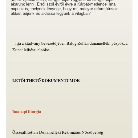
akarunk lenni. Erről szól évről évre a Kárpát-medencei Ima
napunk is, melynek lényege, hogy mi, magyar reformátusok
áldást adjunk és áldássá legyünk a világban”
– írja a kiadvány bevezetőjében Balog Zoltán dunamelléki püspök, a
Zsinat lelkészi elnöke.
LETÖLTHETŐ DOKUMENTUMOK
Imanapi liturgia
Összeállította a Dunamelléki Református Nőszövetség