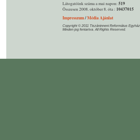
519
Látogatóink száma a mai napon:
10437015
Összesen 2008. október 8. óta :
Impresszum
/
Média Ajánlat
Copyright © 2011 Tiszáninneni Református Egyház
Minden jog fentartva. All Rights Reserved.