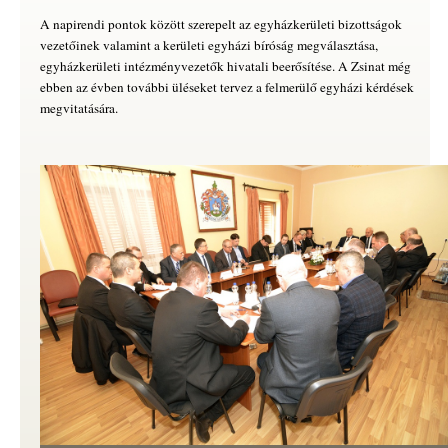
A napirendi pontok között szerepelt az egyházkerületi bizottságok
vezetőinek valamint a kerületi egyházi bíróság megválasztása,
egyházkerületi intézményvezetők hivatali beerősítése. A Zsinat még
ebben az évben további üléseket tervez a felmerülő egyházi kérdések
megvitatására.