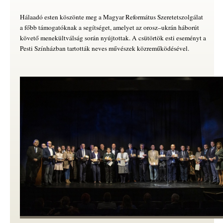
Hálaadó esten köszönte meg a Magyar Református Szeretetszolgálat
a főbb támogatóknak a segítséget, amelyet az orosz–ukrán háborút
követő menekültválság során nyújtottak. A csütörtök esti eseményt a
Pesti Színházban tartották neves művészek közreműködésével.