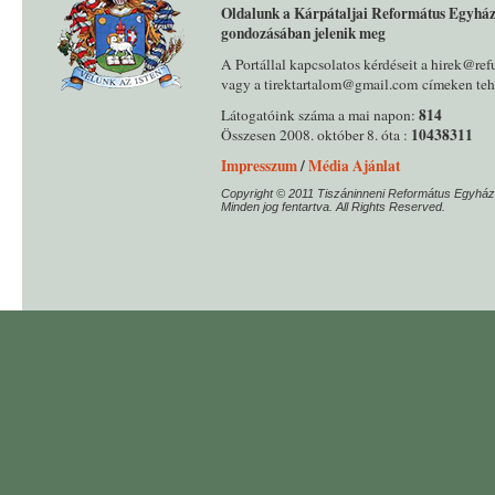
Oldalunk a Kárpátaljai Református Egyház
gondozásában jelenik meg
A Portállal kapcsolatos kérdéseit a hirek@ref
vagy a tirektartalom@gmail.com címeken tehe
814
Látogatóink száma a mai napon:
10438311
Összesen 2008. október 8. óta :
Impresszum
/
Média Ajánlat
Copyright © 2011 Tiszáninneni Református Egyház
Minden jog fentartva. All Rights Reserved.