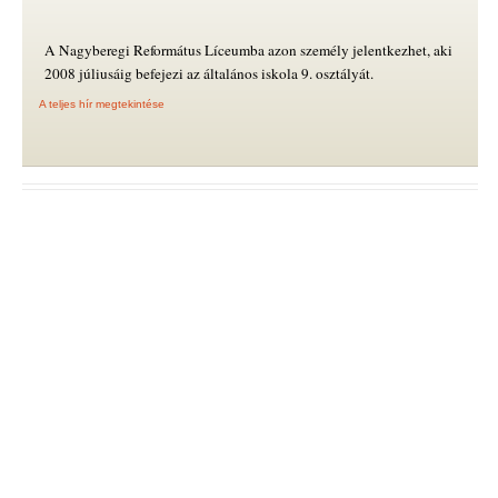
A Nagyberegi Református Líceumba azon személy jelentkezhet, aki
2008 júliusáig befejezi az általános iskola 9. osztályát.
A teljes hír megtekintése