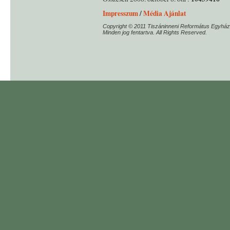
Impresszum
/
Média Ajánlat
Copyright © 2011 Tiszáninneni Református Egyház
Minden jog fentartva. All Rights Reserved.