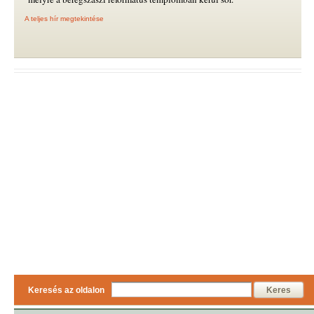
A teljes hír megtekintése
Keresés az oldalon
Keres