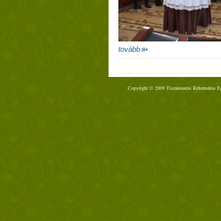
tovább
Copyright © 2009 Tiszáninneni Református Egy