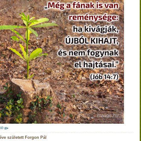
bb
éve született Forgon Pál