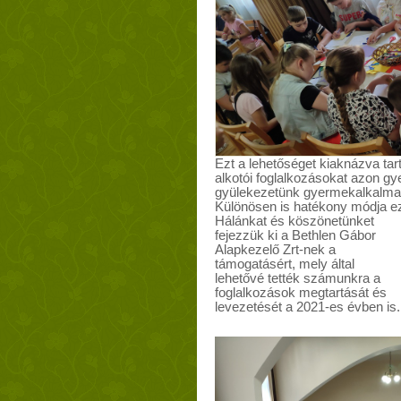
Ezt a lehetőséget kiaknázva t
alkotói foglalkozásokat azon g
gyülekezetünk gyermekalkalmain
Különösen is hatékony módja ez
Hálánkat és köszönetünket
fejezzük ki a Bethlen Gábor
Alapkezelő Zrt-nek a
támogatásért, mely által
lehetővé tették számunkra a
foglalkozások megtartását és
levezetését a 2021-es évben is.