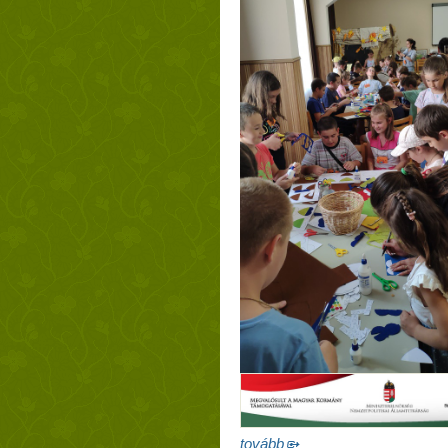
tovább