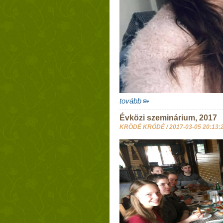
tovább
Évközi szeminárium, 2017
KRÖDÉ KRÖDÉ /
2017-03-05 20:13: