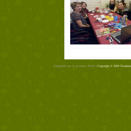
Látogatók ma: 8, összesen: 69263 |
Copyright © 2009 Tiszáninn