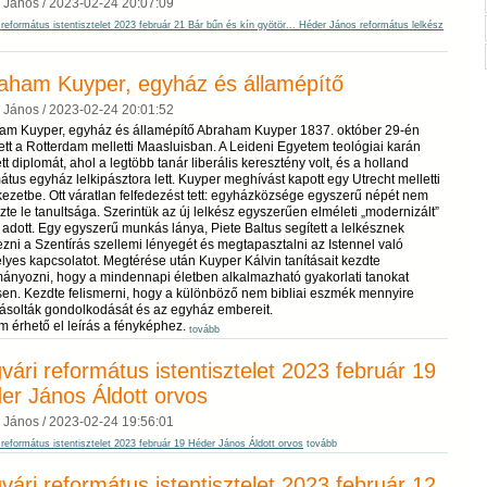
 János /
2023-02-24 20:07:09
református istentisztelet 2023 február 21 Bár bűn és kín gyötör... Héder János református lelkész
aham Kuyper, egyház és államépítő
 János /
2023-02-24 20:01:52
am Kuyper, egyház és államépítő Abraham Kuyper 1837. október 29-én
ett a Rotterdam melletti Maasluisban. A Leideni Egyetem teológiai karán
tt diplomát, ahol a legtöbb tanár liberális keresztény volt, és a holland
átus egyház lelkipásztora lett. Kuyper meghívást kapott egy Utrecht melletti
ezetbe. Ott váratlan felfedezést tett: egyházközsége egyszerű népét nem
te le tanultsága. Szerintük az új lelkész egyszerűen elméleti „modernizált”
 adott. Egy egyszerű munkás lánya, Piete Baltus segített a lelkésznek
ezni a Szentírás szellemi lényegét és megtapasztalni az Istennel való
yes kapcsolatot. Megtérése után Kuyper Kálvin tanításait kezdte
mányozni, hogy a mindennapi életben alkalmazható gyakorlati tanokat
sen. Kezdte felismerni, hogy a különböző nem bibliai eszmék mennyire
yásolták gondolkodását és az egyház embereit.
tovább
vári református istentisztelet 2023 február 19
er János Áldott orvos
 János /
2023-02-24 19:56:01
református istentisztelet 2023 február 19 Héder János Áldott orvos
tovább
vári református istentisztelet 2023 február 12