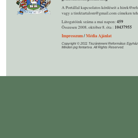
A Portállal kapcsolatos kérdéseit a hirek@ref
vagy a tirektartalom@gmail.com címeken tehe
459
Látogatóink száma a mai napon:
10437955
Összesen 2008. október 8. óta :
Impresszum
/
Média Ajánlat
Copyright © 2011 Tiszáninneni Református Egyház
Minden jog fentartva. All Rights Reserved.