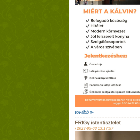
tovább
FRIGy istentisztelet
/
2023-05-03 13:17:57