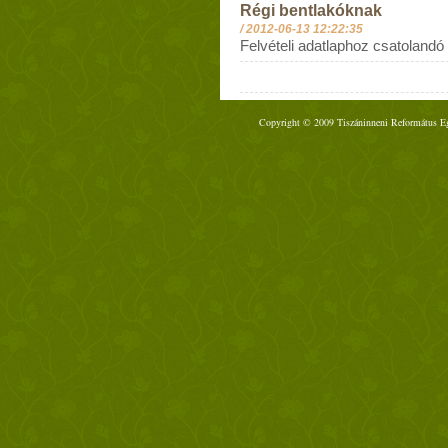
Régi bentlakóknak
/
2012-06-13 12:22:35
Felvételi adatlaphoz csatolandó
Copyright © 2009 Tiszáninneni Református Egy