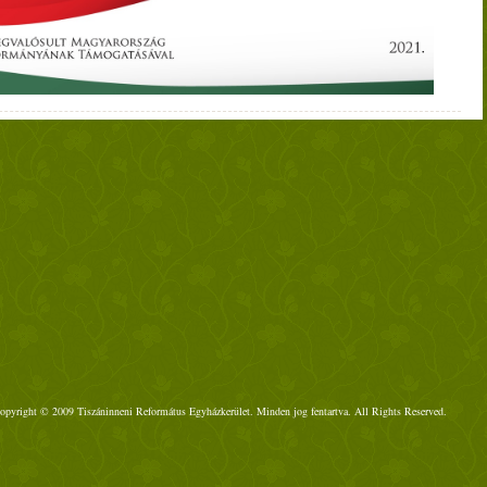
opyright © 2009 Tiszáninneni Református Egyházkerület. Minden jog fentartva. All Rights Reserved.