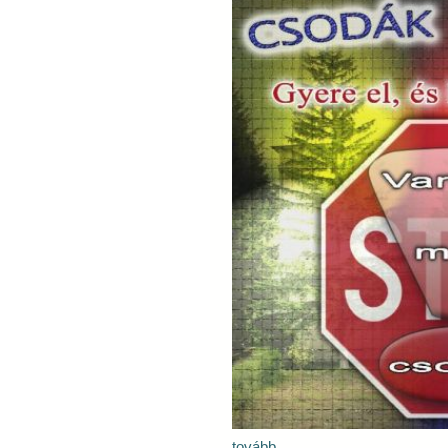
tovább